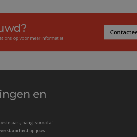
uwd?
Contactee
t ons op voor meer informatie!
ringen en
 beste past, hangt vooral af
werkbaarheid
op jouw