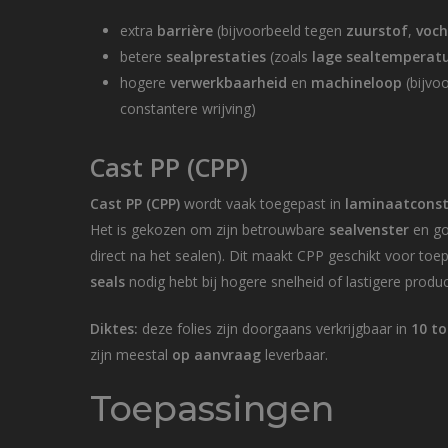
extra
barrière
(bijvoorbeeld tegen
zuurstof
,
voch
betere
sealprestaties
(zoals
lage sealtemperat
hogere
verwerkbaarheid
en
machineloop
(bijvo
constantere wrijving)
Cast PP (CPP)
Cast PP (CPP)
wordt vaak toegepast in
laminaatconst
Het is gekozen om zijn betrouwbare
sealvenster
en g
direct na het sealen). Dit maakt CPP geschikt voor to
seals
nodig hebt bij hogere snelheid of lastigere produ
Diktes:
deze folies zijn doorgaans verkrijgbaar in
10 to
zijn meestal
op aanvraag
leverbaar.
Toepassingen