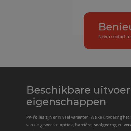
Benie
Neem contact me
Beschikbare uitvoe
eigenschappen
PP-folies
zijn er in veel varianten. Welke uitvoering het
van de gewenste
optiek
,
barrière
,
sealgedrag
en
ver