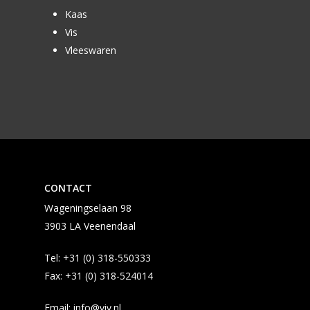
Kaas
Rozen
Vis
Vleeswaren
CONTACT
Wageningselaan 98
3903 LA Veenendaal
Tel:
+31 (0) 318-550333
Fax:
+31 (0) 318-524014
Email:
info@viv.nl