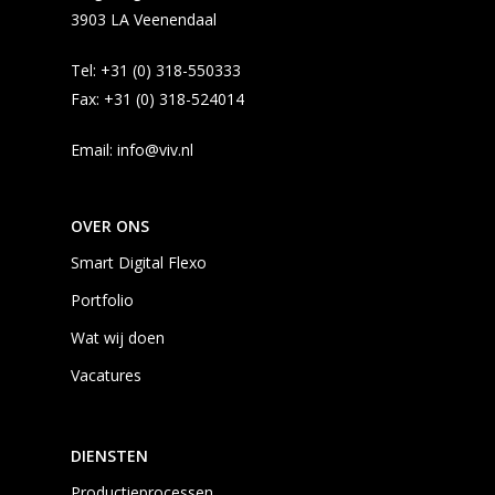
3903 LA Veenendaal
Tel:
+31 (0) 318-550333
Fax:
+31 (0) 318-524014
Email:
info@viv.nl
OVER ONS
Smart Digital Flexo
Portfolio
Wat wij doen
Vacatures
DIENSTEN
Productieprocessen