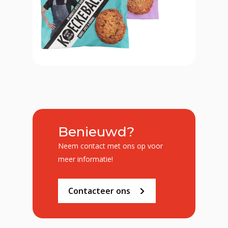
Benieuwd?
Neem contact met ons op voor
meer informatie!
Contacteer ons