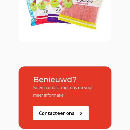
Benieuwd?
Neem contact met ons op voor
meer informatie!
Contacteer ons