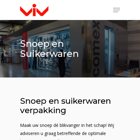
Snoep en
Suikerwaren
Snoep en suikerwaren
verpakking
Maak uw snoep dé blikvanger in het schap! Wij
adviseren u graag betreffende de optimale