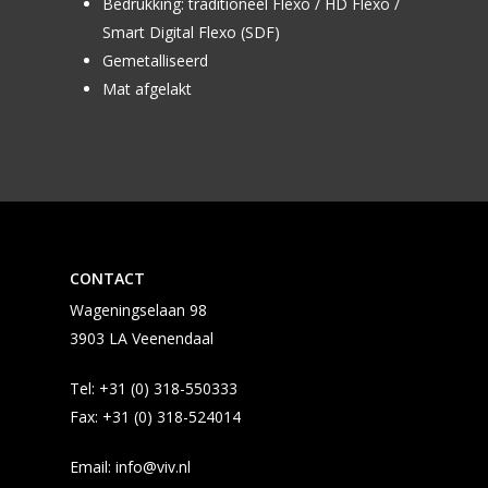
Bedrukking: traditioneel Flexo / HD Flexo /
Smart Digital Flexo (SDF)
Gemetalliseerd
Mat afgelakt
CONTACT
Wageningselaan 98
3903 LA Veenendaal
Tel:
+31 (0) 318-550333
Fax:
+31 (0) 318-524014
Email:
info@viv.nl