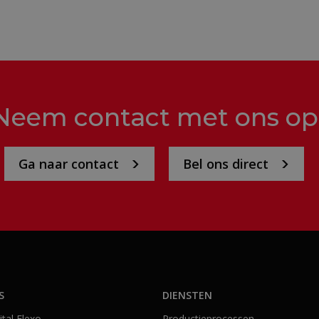
Neem contact met ons op
Ga naar contact
Bel ons direct
S
DIENSTEN
tal Flexo
Productieprocessen