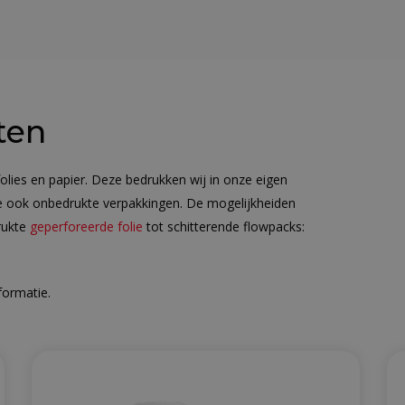
ten
folies en papier. Deze bedrukken wij in onze eigen
we ook onbedrukte verpakkingen. De mogelijkheiden
rukte
geperforeerde folie
tot schitterende flowpacks:
formatie.