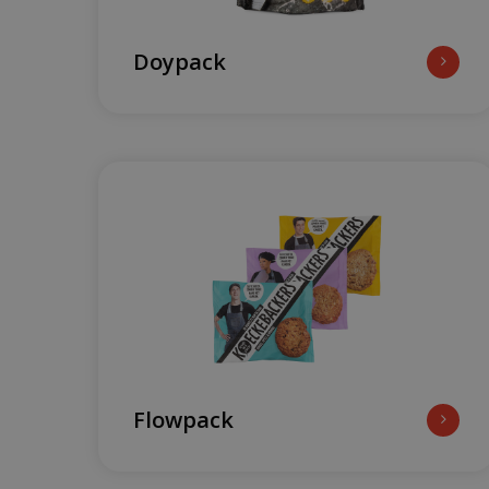
Doypack
Flowpack