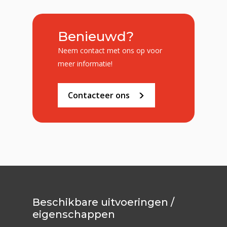
Benieuwd?
Neem contact met ons op voor
meer informatie!
Contacteer ons
Beschikbare uitvoeringen /
eigenschappen