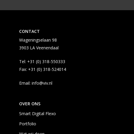
CONTACT
Wageningselaan 98
3903 LA Veenendaal
Tel:
+31 (0) 318-550333
Fax:
+31 (0) 318-524014
Email:
info@viv.nl
OVER ONS
Smart Digital Flexo
Portfolio
Wat wij doen